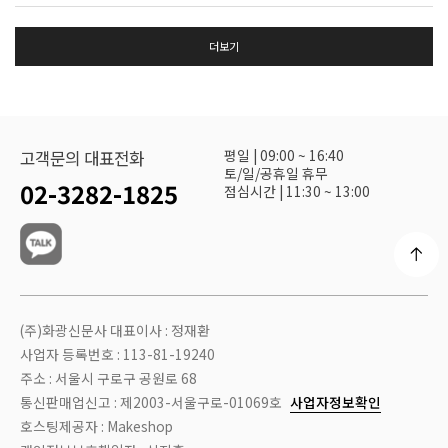
더보기
평일 | 09:00 ~ 16:40
고객문의 대표전화
토/일/공휴일 휴무
02-3282-1825
점심시간 | 11:30 ~ 13:00
(주)화광신문사 대표이사 : 정재환
사업자 등록번호 : 113-81-19240
주소 : 서울시 구로구 공원로 68
통신판매업신고 : 제2003-서울구로-01069호
사업자정보확인
호스팅제공자 : Makeshop