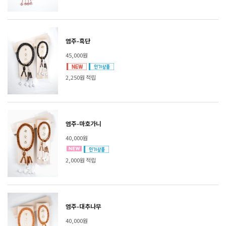
염주-흑단
45,000원
2,250원 적립
염주-마호가니
40,000원
2,000원 적립
염주-대추나무
40,000원