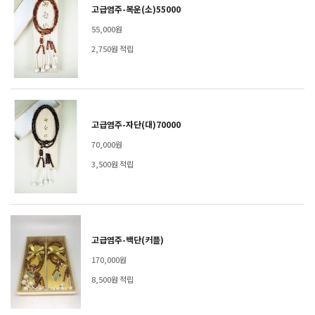
고급염주-복운(소)55000
55,000원
2,750원 적립
고급염주-자단(대)70000
70,000원
3,500원 적립
고급염주-백단(커플)
170,000원
8,500원 적립