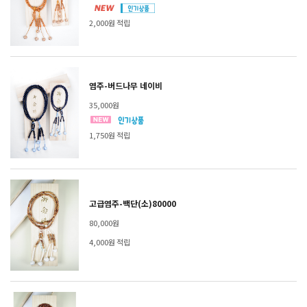
2,000원 적립
염주-버드나무 네이비
35,000원
1,750원 적립
고급염주-백단(소)80000
80,000원
4,000원 적립