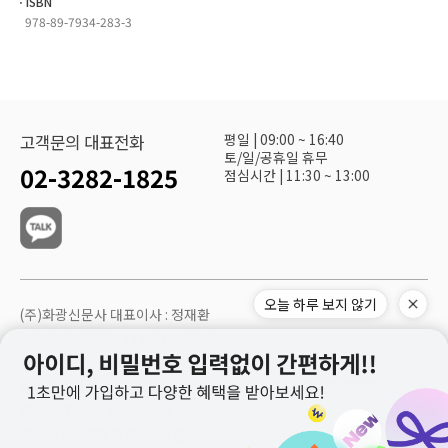
ㆍISBN
978-89-7934-283-3
평일 | 09:00 ~ 16:40
고객문의 대표전화
토/일/공휴일 휴무
02-3282-1825
점심시간 | 11:30 ~ 13:00
오늘 하루 보지 않기
(주)화광신문사 대표이사 : 정재환
사업자 등록번호 : 113-81-19240
주소 : 서울시 구로구 공원로 68
통신판매업신고 : 제2003-서울구로-01069호
사업자정보확인
호스팅제공자 : Makeshop
개인정보보호책임자 : 신지훈