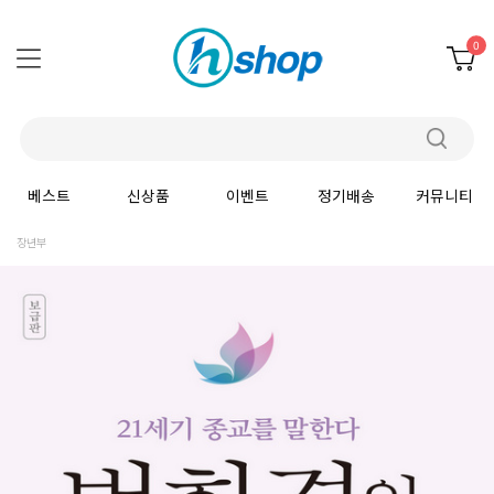
0
베스트
신상품
이벤트
정기배송
커뮤니티
장년부