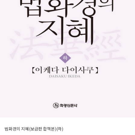
법화경의 지혜(보급판 합책본)(하)