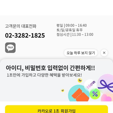
평일 | 09:00 ~ 16:40
고객문의 대표전화
토/일/공휴일 휴무
02-3282-1825
점심시간 | 11:30 ~ 13:00
오늘 하루 보지 않기
(주)화광신문사 대표이사 : 정재환
사업자 등록번호 : 113-81-19240
주소 : 서울시 구로구 공원로 68
통신판매업신고 : 제2003-서울구로-01069호
사업자정보확인
호스팅제공자 : Makeshop
개인정보보호책임자 : 신지훈
E-MAIL : hshop@hknews.co.kr
카카오로
1초 회원가입
Copyrightⓒ 화광쇼핑몰 Co., Ltd. All Rights Reserved