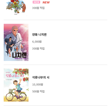
300원 적립
만화 니치렌
6,000원
300원 적립
석류나무의 시
10,000원
500원 적립