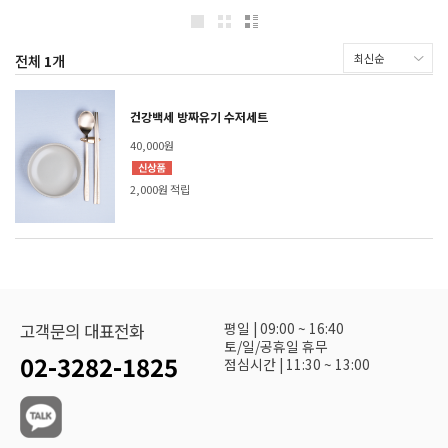
전체
1
개
건강백세 방짜유기 수저세트
40,000원
2,000원 적립
평일 | 09:00 ~ 16:40
고객문의 대표전화
토/일/공휴일 휴무
02-3282-1825
점심시간 | 11:30 ~ 13:00