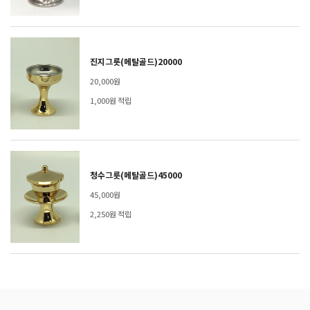
진지그릇(메탈골드)20000
20,000원
1,000원 적립
청수그릇(메탈골드)45000
45,000원
2,250원 적립