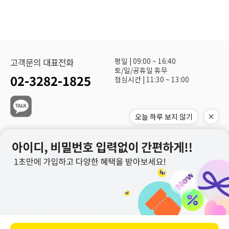
평일 | 09:00 ~ 16:40
고객문의 대표전화
토/일/공휴일 휴무
02-3282-1825
점심시간 | 11:30 ~ 13:00
오늘 하루 보지 않기
(주)화광신문사 대표이사 : 정재환
사업자 등록번호 : 113-81-19240
주소 : 서울시 구로구 공원로 68
통신판매업신고 : 제2003-서울구로-01069호
사업자정보확인
호스팅제공자 : Makeshop
개인정보보호책임자 : 신지훈
E-MAIL : hshop@hknews.co.kr