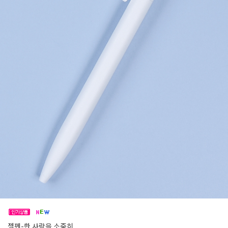
젤펜-한 사람을 소중히