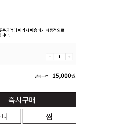
주문금액에 따라서 배송비가 차등적으로
니다.
15,000
원
결제금액
즉시구매
구니
찜