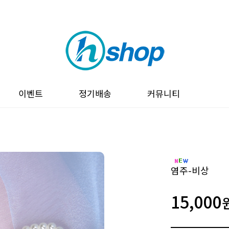
이벤트
정기배송
커뮤니티
염주-비상
15,000