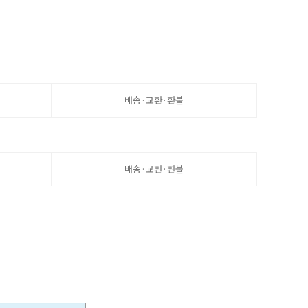
배송·교환·환불
배송·교환·환불