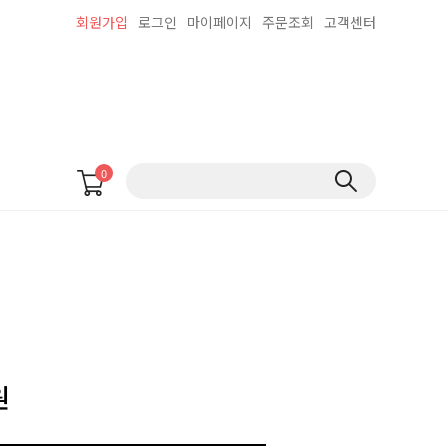
회원가입
로그인
마이페이지
주문조회
고객센터
0
원