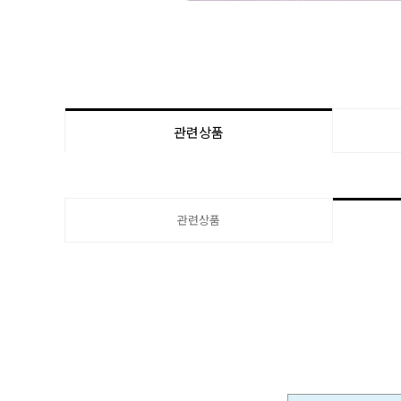
관련상품
관련상품