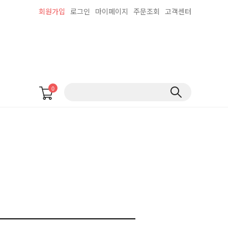
회원가입
로그인
마이페이지
주문조회
고객센터
0