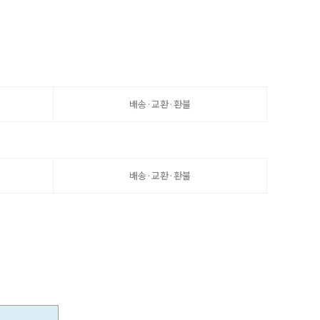
배송·교환·환불
배송·교환·환불