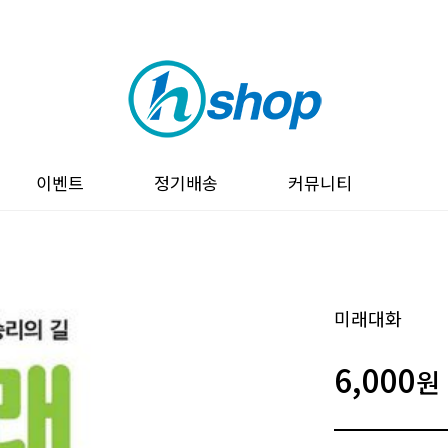
이벤트
정기배송
커뮤니티
미래대화
6,000
원