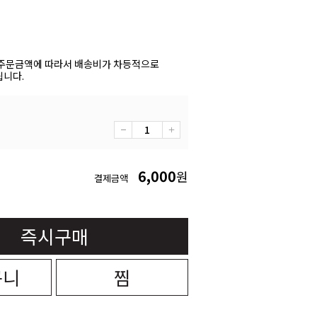
주문금액에 따라서 배송비가 차등적으로
니다.
6,000
원
결제금액
즉시구매
구니
찜