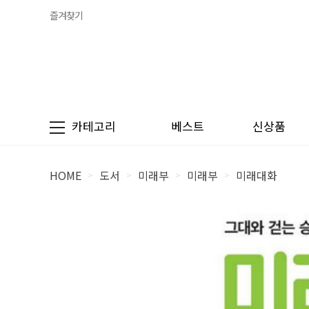
즐겨찾기
카테고리
베스트
신상품
HOME
도서
미래부
미래부
미래대화
>
>
>
>