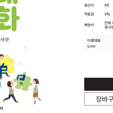
원산지
KR
적립금
5%
전체 
배송비
청구됩
미래대화
6,000
장바