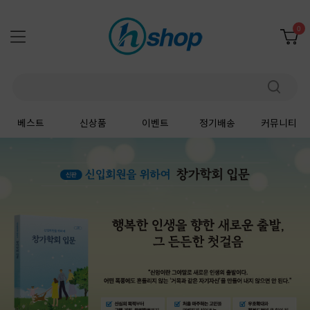
0
베스트
신상품
이벤트
정기배송
커뮤니티