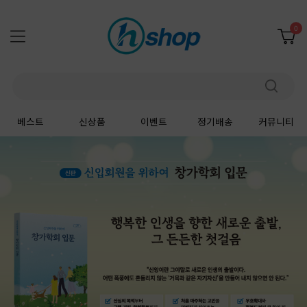
0
베스트
신상품
이벤트
정기배송
커뮤니티