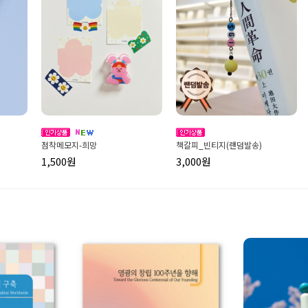
점착메모지-희망
책갈피_빈티지(랜덤발송)
1,500원
3,000원