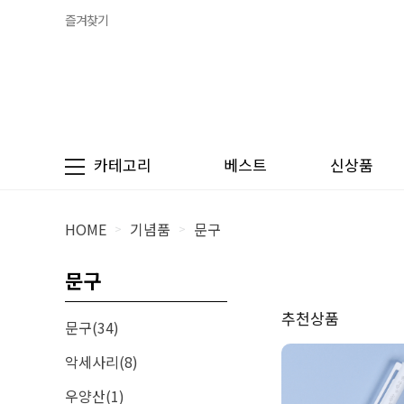
즐겨찾기
카테고리
베스트
신상품
HOME
기념품
문구
>
>
문구
추천상품
문구(34)
악세사리(8)
우양산(1)