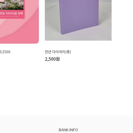
트2500
만년 다이어리(중)
2,500원
BANK INFO