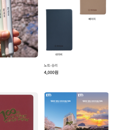
노트-승리
4,000원