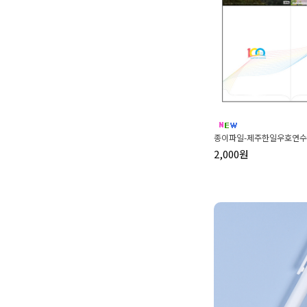
종이파일-제주한일우호연
2,000원