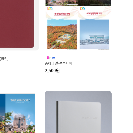
(와인)
종이파일-본부사계
2,500원