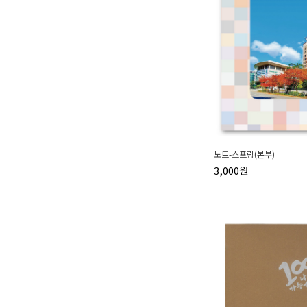
노트-스프링(본부)
3,000원