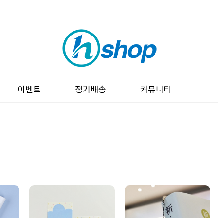
이벤트
정기배송
커뮤니티