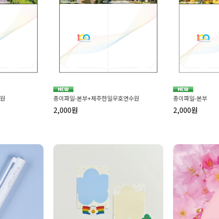
종이파일-본부+제주한일우호연수원
종이파일-본부
수원
2,000원
2,000원