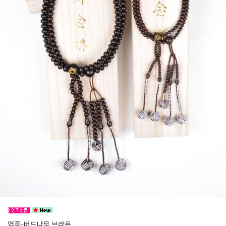
염주-버드나무 브라운