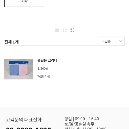
기타
전체
1
개
불단용 크리너
1,500원
70원 적립
평일 | 09:00 ~ 16:40
고객문의 대표전화
토/일/공휴일 휴무