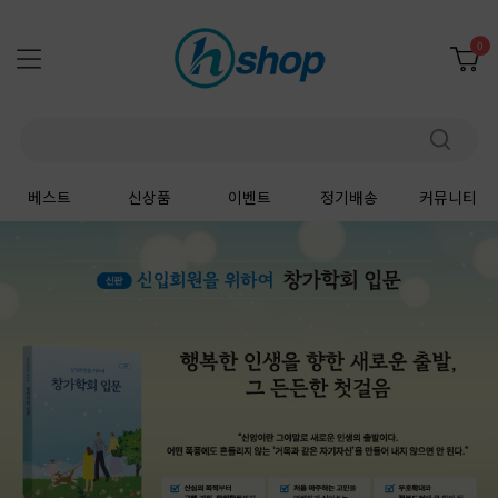
0
베스트
신상품
이벤트
정기배송
커뮤니티