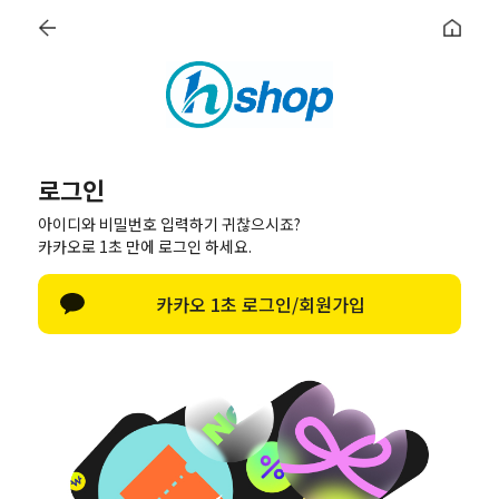
0
로그인
베스트
신상품
이벤트
정기배송
커뮤니티
아이디와 비밀번호 입력하기 귀찮으시죠?
로그인
카카오로 1초 만에 로그인 하세요.
한글 자판 열기
카카오 1초 로그인/회원가입
로그인
아이디/비밀번호 찾기
카카오톡으로 로그인