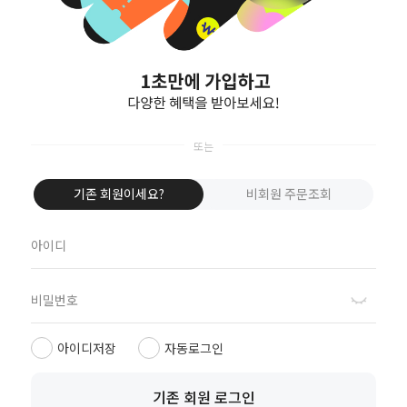
비회원이신가요?
회원이 되시면 빠른 신상품 정보와 다양한 할인 혜택을 받으실 수 있습니다.
회원가입
기존 회원이세요?
비회원 주문조회
평일 | 09:00 ~ 16:40
고객문의 대표전화
토/일/공휴일 휴무
02-3282-1825
점심시간 | 11:30 ~ 13:00
아이디저장
자동로그인
(주)화광신문사 대표이사 : 정재환
사업자 등록번호 : 113-81-19240
기존 회원 로그인