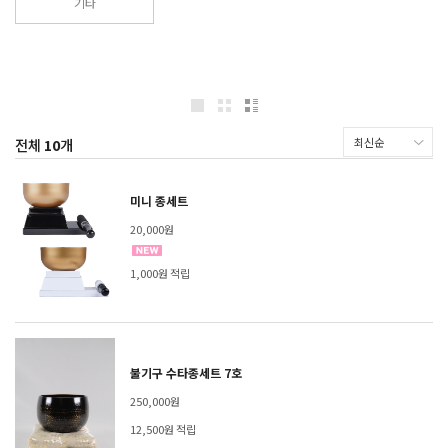
기타
전체
10
개
미니 종세트
20,000원
1,000원 적립
불기구 수타종세트 7호
250,000원
12,500원 적립