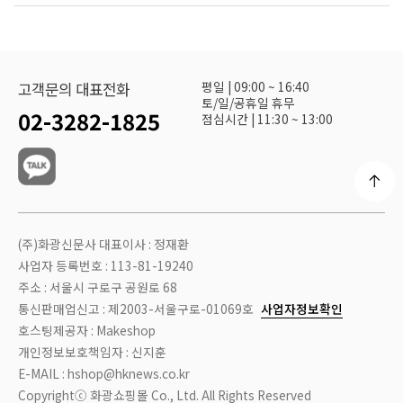
평일 | 09:00 ~ 16:40
고객문의 대표전화
토/일/공휴일 휴무
02-3282-1825
점심시간 | 11:30 ~ 13:00
(주)화광신문사 대표이사 : 정재환
사업자 등록번호 : 113-81-19240
주소 : 서울시 구로구 공원로 68
통신판매업신고 : 제2003-서울구로-01069호
사업자정보확인
호스팅제공자 : Makeshop
개인정보보호책임자 : 신지훈
E-MAIL : hshop@hknews.co.kr
Copyrightⓒ 화광쇼핑몰 Co., Ltd. All Rights Reserved