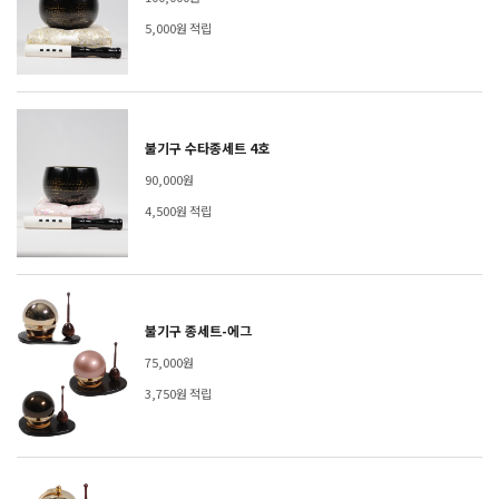
5,000원 적립
불기구 수타종세트 4호
90,000원
4,500원 적립
불기구 종세트-에그
75,000원
3,750원 적립