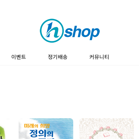
이벤트
정기배송
커뮤니티