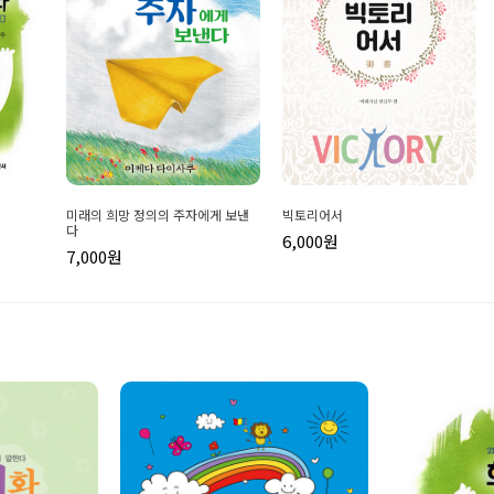
미래의 희망 정의의 주자에게 보낸
빅토리어서
다
6,000원
7,000원