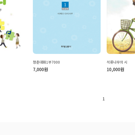
청춘대화1부7000
석류나무의 시
7,000원
10,000원
1