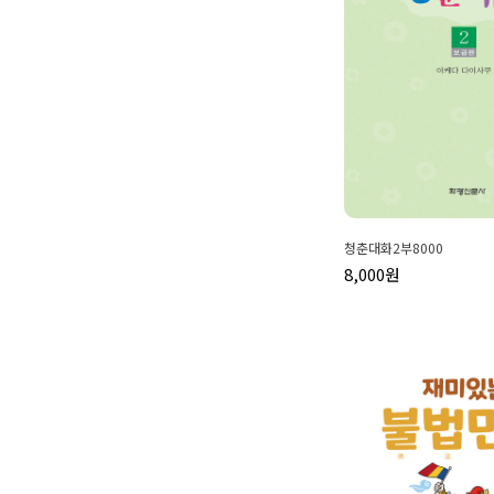
청춘대화2부8000
8,000원