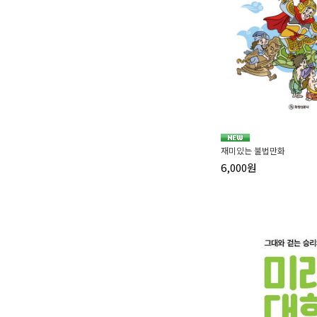
재미있는 불법만화
6,000원