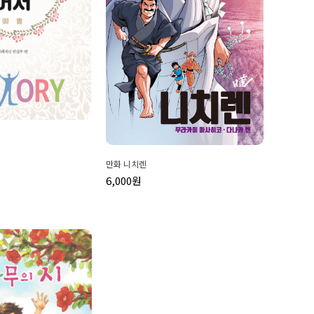
만화 니치렌
6,000원