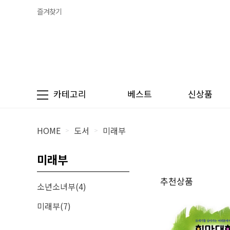
즐겨찾기
카테고리
베스트
신상품
HOME
도서
미래부
>
>
미래부
추천상품
소년소녀부(4)
미래부(7)