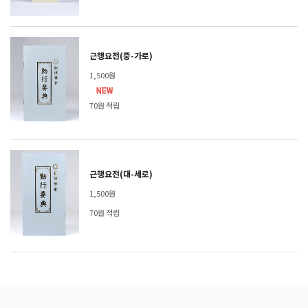
근행요전(중-가로)
1,500원
70원 적립
근행요전(대-세로)
1,500원
70원 적립